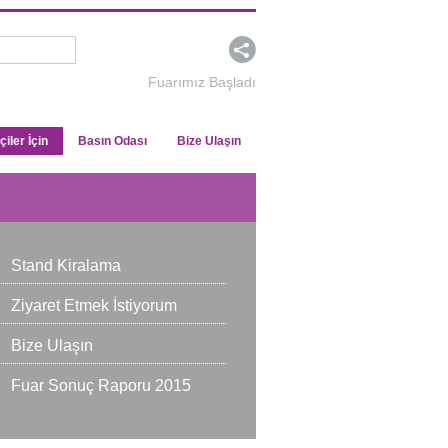
Fuarımız Başladı
çiler İçin
Basın Odası
Bize Ulaşın
Stand Kiralama
Ziyaret Etmek İstiyorum
Bize Ulaşın
Fuar Sonuç Raporu 2015