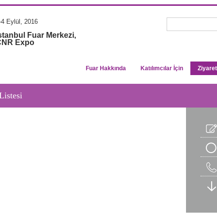
-4 Eylül, 2016
stanbul Fuar Merkezi,
CNR Expo
Fuar Hakkında
Katılımcılar İçin
Ziyaret
Listesi